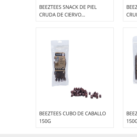
BEEZTEES SNACK DE PIEL
BEE
CRUDA DE CIERVO
CRU
HIPOALERGÉNICO
CAB
BEEZTEES CUBO DE CABALLO
BEE
150G
150