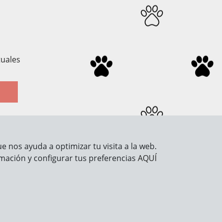
tuales
 nos ayuda a optimizar tu visita a la web.
Información legal
mación y configurar tus preferencias
AQUÍ
Aviso Legal
Política de Privacidad
Política de Cookies
Seguridad