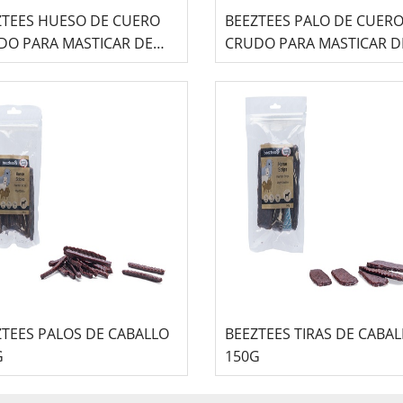
ZTEES HUESO DE CUERO
BEEZTEES PALO DE CUER
DO PARA MASTICAR DE
CRUDO PARA MASTICAR D
ALLO
CABALLO
ZTEES PALOS DE CABALLO
BEEZTEES TIRAS DE CABA
G
150G