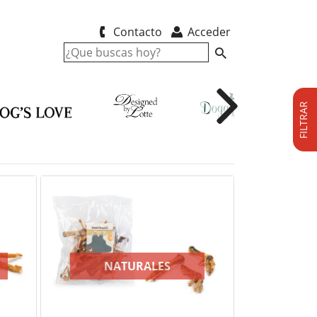
Contacto
Acceder
FILTRAR
P
NATURALES
G