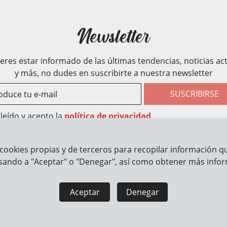
Newsletter
ieres estar informado de las últimas tendencias, noticias ac
y más, no dudes en suscribirte a nuestra newsletter
SUSCRIBIRSE
leído y acepto la
política de privacidad
cookies propias y de terceros para recopilar información que
rmación
Cómo trabajamos
sando a "Aceptar" o "Denegar", así como obtener más infor
Aceptar
Denegar