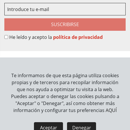
SUSCRIBIRSE
He leído y acepto la
política de privacidad
Sobre Nosotros
Contacto
Te informamos de que esta página utiliza cookies
propias y de terceros para recopilar información
Información
que nos ayuda a optimizar tu visita a la web.
Puedes aceptar o denegar las cookies pulsando a
Cómo trabajamos
"Aceptar" o "Denegar", así como obtener más
información y configurar tus preferencias
AQUÍ
Información legal
Aviso Legal
Política de Privacidad
Aceptar
Denegar