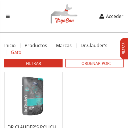
Acceder
Inicio
Productos
Marcas
Dr.Clauder's
FILTRAR
Gato
FILTRAR
DR.CLAUDER'S POUCH