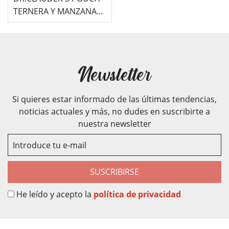
TERNERA Y MANZANA
BEST SELECTION PARA
GATO ALIMENTO
HÚMEDO...
Newsletter
Si quieres estar informado de las últimas tendencias,
noticias actuales y más, no dudes en suscribirte a
nuestra newsletter
SUSCRIBIRSE
He leído y acepto la
política de privacidad