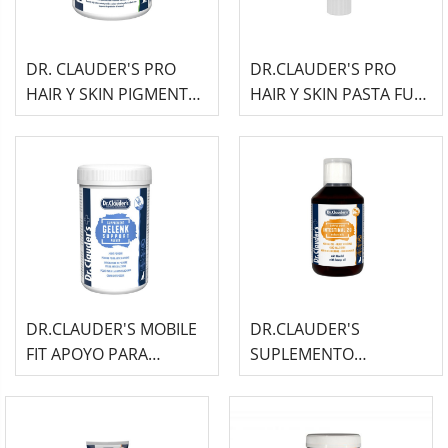
DR. CLAUDER'S PRO
DR.CLAUDER'S PRO
HAIR Y SKIN PIGMENTO
HAIR Y SKIN PASTA FUR
ACTIVO ALGOSAN 400G
PLUS 100G
DR.CLAUDER'S MOBILE
DR.CLAUDER'S
FIT APOYO PARA
SUPLEMENTO
ARTICULACIONES 500G
FUNCTION&CARE
INTESTINAL 20 HERBAL
OIL - 250ML