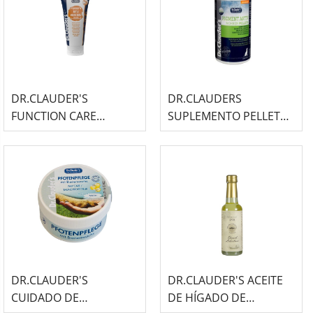
DR.CLAUDER'S
DR.CLAUDERS
FUNCTION CARE
SUPLEMENTO PELLETS
EMULSIÓN ACTIVA
DE ZANAHORIA PRO
GASTROINSTESTINAL
HAIR & SKIN PIGMENTO
150G
ACTIVO P...
DR.CLAUDER'S
DR.CLAUDER'S ACEITE
CUIDADO DE
DE HÍGADO DE