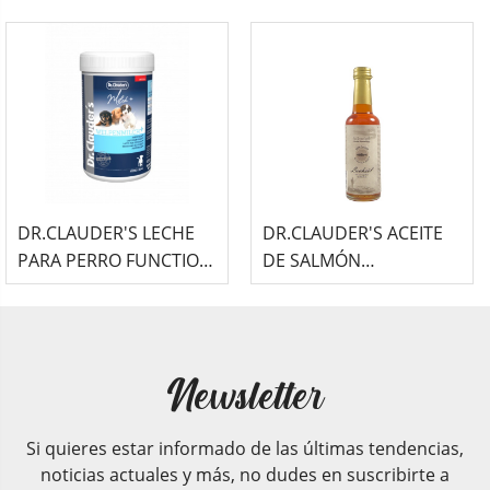
ALMOHADILLAS BEAUTY
BACALAO B.A.R.F
& CARE SUPLEMENTO
SUPLEMENTO
DR.CLAUDER'S LECHE
DR.CLAUDER'S ACEITE
PARA PERRO FUNCTION
DE SALMÓN
& CARE SUPLEMENTO
TRADICIONAL B.A.R.F
PARA CACHORRO
SUPLEMENTO
Newsletter
Si quieres estar informado de las últimas tendencias,
noticias actuales y más, no dudes en suscribirte a