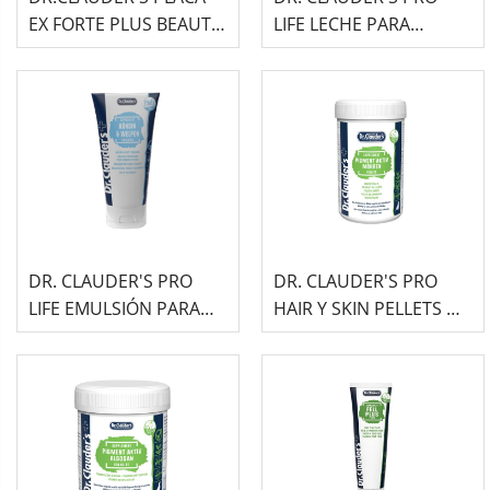
EX FORTE PLUS BEAUTY
LIFE LECHE PARA
& CARE SUPLEMENTO
CACHORROS 450G
PARA PERRO 100ML
DR. CLAUDER'S PRO
DR. CLAUDER'S PRO
LIFE EMULSIÓN PARA
HAIR Y SKIN PELLETS DE
PERRAS Y CACHORROS
ZANAHORIA CON
150G
PIGMENTO ACTIVO
600G