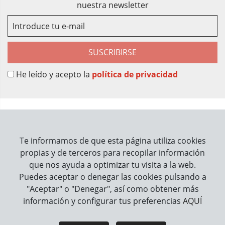
nuestra newsletter
SUSCRIBIRSE
He leído y acepto la
política de privacidad
Sobre Nosotros
Contacto
Te informamos de que esta página utiliza cookies
propias y de terceros para recopilar información
Información
que nos ayuda a optimizar tu visita a la web.
Puedes aceptar o denegar las cookies pulsando a
Cómo trabajamos
"Aceptar" o "Denegar", así como obtener más
información y configurar tus preferencias
AQUÍ
Información legal
Aviso Legal