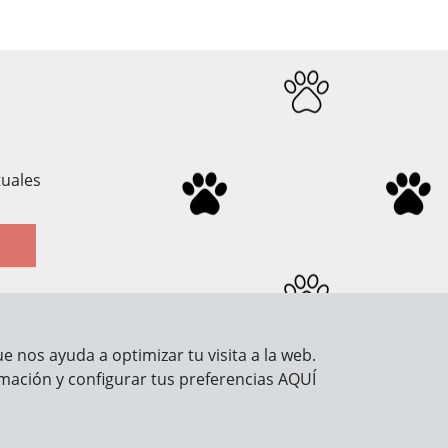
tuales
 nos ayuda a optimizar tu visita a la web.
Información legal
mación y configurar tus preferencias
AQUÍ
Aviso Legal
Política de Privacidad