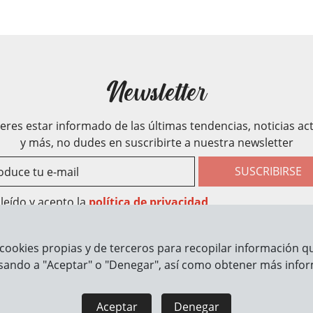
Newsletter
ieres estar informado de las últimas tendencias, noticias ac
y más, no dudes en suscribirte a nuestra newsletter
SUSCRIBIRSE
leído y acepto la
política de privacidad
cookies propias y de terceros para recopilar información que
rmación
Cómo trabajamos
sando a "Aceptar" o "Denegar", así como obtener más infor
Aceptar
Denegar