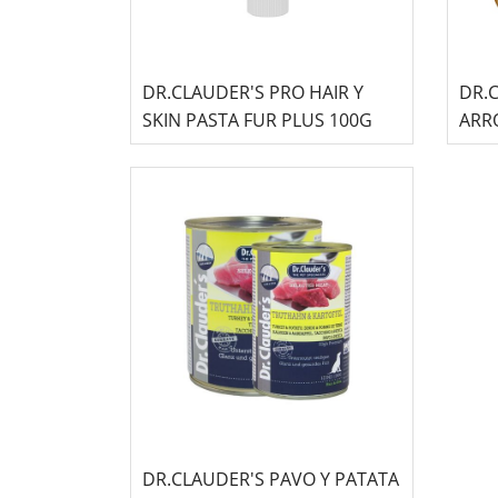
DR.CLAUDER'S PRO HAIR Y
DR.
SKIN PASTA FUR PLUS 100G
ARRO
ALI
DR.CLAUDER'S PAVO Y PATATA