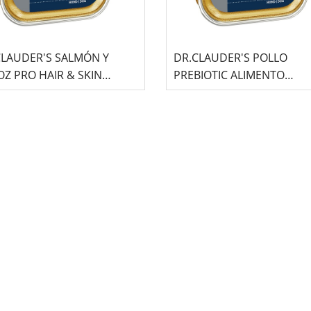
CLAUDER'S SALMÓN Y
DR.CLAUDER'S POLLO
Z PRO HAIR & SKIN
PREBIOTIC ALIMENTO
MENTO HÚMEDO
HÚMEDO