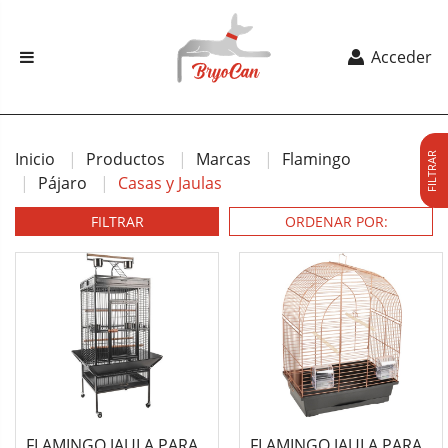
Acceder
Inicio
Productos
Marcas
Flamingo
FILTRAR
Pájaro
Casas y Jaulas
FILTRAR
FLAMINGO JAULA PARA
FLAMINGO JAULA PARA