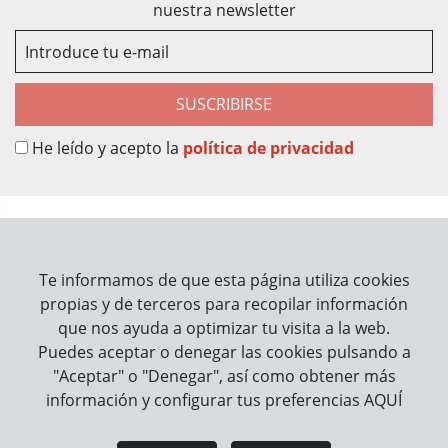
nuestra newsletter
SUSCRIBIRSE
He leído y acepto la
política de privacidad
Sobre Nosotros
Contacto
Te informamos de que esta página utiliza cookies
propias y de terceros para recopilar información
Información
que nos ayuda a optimizar tu visita a la web.
Puedes aceptar o denegar las cookies pulsando a
Cómo trabajamos
"Aceptar" o "Denegar", así como obtener más
información y configurar tus preferencias
AQUÍ
Información legal
Aviso Legal