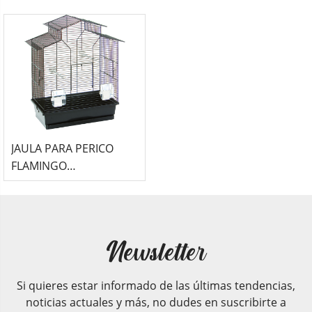
(49x31x65cm) - SOLOR
(54x34x75cm) -
SKY
WAMMER BLANCO /
AZUL
JAULA PARA PERICO
FLAMINGO
(52x30x61cm) -
NUMFOR
Newsletter
Si quieres estar informado de las últimas tendencias,
noticias actuales y más, no dudes en suscribirte a