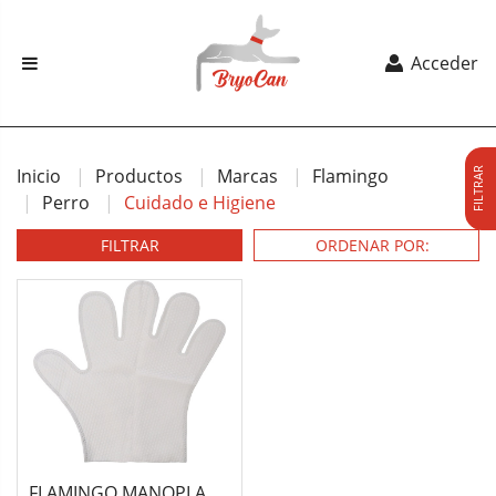
Acceder
Inicio
Productos
Marcas
Flamingo
FILTRAR
Perro
Cuidado e Higiene
FILTRAR
FLAMINGO MANOPLA