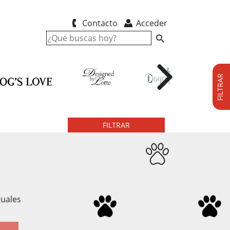
Contacto
Acceder
FILTRAR
FILTRAR
tuales