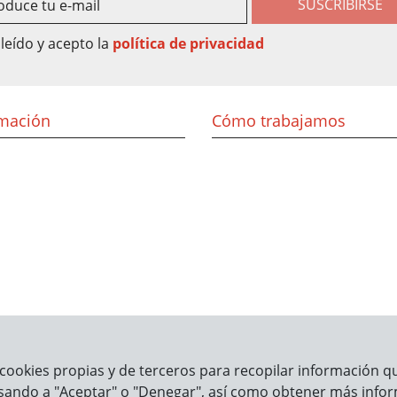
SUSCRIBIRSE
leído y acepto la
política de privacidad
rmación
Cómo trabajamos
cookies propias y de terceros para recopilar información que
sando a "Aceptar" o "Denegar", así como obtener más infor