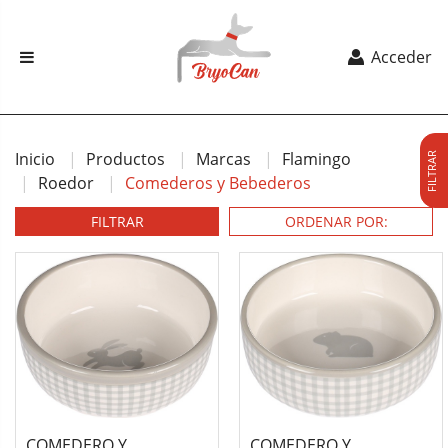
Acceder
Inicio
Productos
Marcas
Flamingo
FILTRAR
Roedor
Comederos y Bebederos
FILTRAR
COMEDERO Y
COMEDERO Y