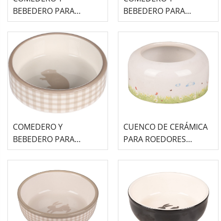
BEBEDERO PARA
BEBEDERO PARA
ROEDOR - MYLO GRIS
ROEDOR - MYLO GRIS
CONEJO (360ml)
COBAYA (200ml)
COMEDERO Y
CUENCO DE CERÁMICA
BEBEDERO PARA
PARA ROEDORES
ROEDOR - MYLO BEIGE
FLAMINGO - KIKI
HAMSTER (100ml)