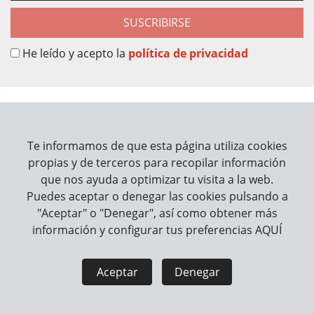
SUSCRIBIRSE
He leído y acepto la
política de privacidad
Sobre Nosotros
Contacto
Te informamos de que esta página utiliza cookies
propias y de terceros para recopilar información
Información
que nos ayuda a optimizar tu visita a la web.
Puedes aceptar o denegar las cookies pulsando a
Cómo trabajamos
"Aceptar" o "Denegar", así como obtener más
información y configurar tus preferencias
AQUÍ
Información legal
Aviso Legal
Política de Privacidad
Aceptar
Denegar
Política de Cookies
Seguridad