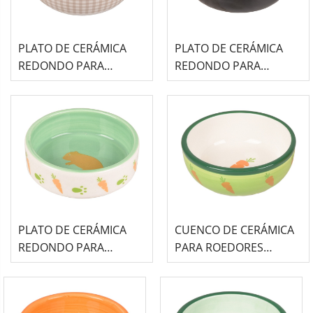
PLATO DE CERÁMICA
PLATO DE CERÁMICA
REDONDO PARA
REDONDO PARA
ROEDORES FLAMINGO
ROEDORES FLAMINGO
(400 ml) - MYLO BEIGE /
(400 ml) - NALA NEGRO /
BLANCO
BLANCO
PLATO DE CERÁMICA
CUENCO DE CERÁMICA
REDONDO PARA
PARA ROEDORES
ROEDORES FLAMINGO
FLAMINGO (310ml) - IBO
(100ml) - AILA BLANCO
VERDE