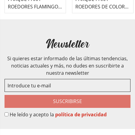
ROEDORES FLAMINGO
ROEDORES DE COLORES
(60x60cm) - HEXAGON
FLAMINGO (84,5x23cm)
TAUPE
Newsletter
Si quieres estar informado de las últimas tendencias,
noticias actuales y más, no dudes en suscribirte a
nuestra newsletter
SUSCRIBIRSE
He leído y acepto la
política de privacidad