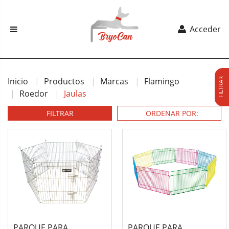
Acceder
Inicio
Productos
Marcas
Flamingo
FILTRAR
Roedor
Jaulas
FILTRAR
PARQUE PARA
PARQUE PARA