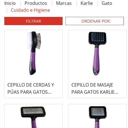
Inicio
Productos
Marcas
Karlie
Gato
Cuidado e Higiene
FILTRAR
CEPILLO DE CERDAS Y
CEPILLO DE MASAJE
PÚAS PARA GATOS
PARA GATOS KARLIE
KARLIE 2 EN 1
CON MANGO