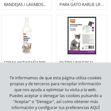
BANDEJAS / LAVABOS
PARA GATO KARLIE LIFT
DE GATOS KARLIE
TO SIFT
SPRAY ANTIARAÑAZOS
FILTRO UNIVERSAL
KARLIE
KARLIE PARA LAVABOS
DE GATOS
Te informamos de que esta página utiliza cookies
propias y de terceros para recopilar información
que nos ayuda a optimizar tu visita a la web.
Puedes aceptar o denegar las cookies pulsando a
"Aceptar" o "Denegar", así como obtener más
información y configurar tus preferencias
AQUÍ