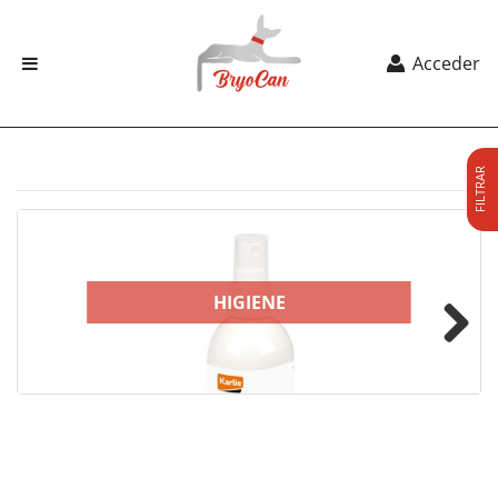
Acceder
FILTRAR
HIGIENE
Next