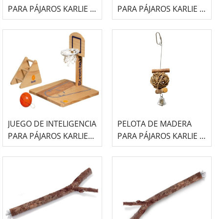
PARA PÁJAROS KARLIE -
PARA PÁJAROS KARLIE -
45CM x 9CM
34CM x 10CM
JUEGO DE INTELIGENCIA
PELOTA DE MADERA
PARA PÁJAROS KARLIE
PARA PÁJAROS KARLIE -
STREETBALL
5CM