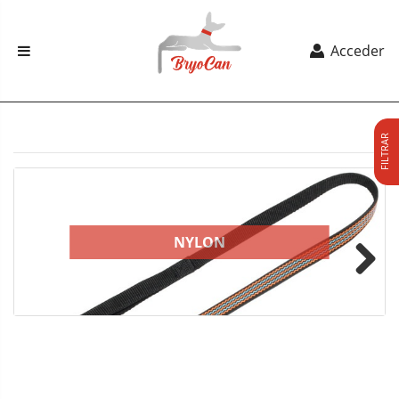
Acceder
FILTRAR
NYLON
Next