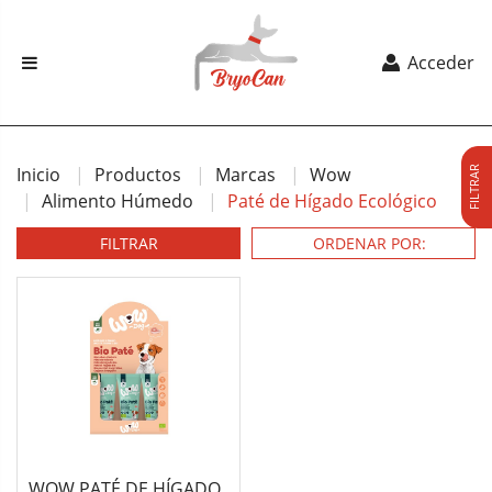
Acceder
Inicio
Productos
Marcas
Wow
FILTRAR
Alimento Húmedo
Paté de Hígado Ecológico
FILTRAR
WOW PATÉ DE HÍGADO