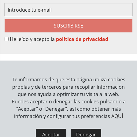
SUSCRIBIRSE
He leído y acepto la
política de privacidad
Sobre Nosotros
Contacto
Te informamos de que esta página utiliza cookies
propias y de terceros para recopilar información
Información
que nos ayuda a optimizar tu visita a la web.
Puedes aceptar o denegar las cookies pulsando a
Cómo trabajamos
"Aceptar" o "Denegar", así como obtener más
información y configurar tus preferencias
AQUÍ
Información legal
Aviso Legal
Política de Privacidad
Aceptar
Denegar