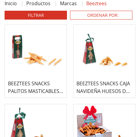
Inicio
Productos
Marcas
Beeztees
FILTRAR
BEEZTEES SNACKS
BEEZTEES SNACKS CAJA
PALITOS MASTICABLES
NAVIDEÑA HUESOS DE
NAVIDEÑOS CON POLLO
FIESTAS 150GR
PARA PERRO