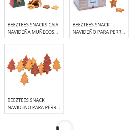
BEEZTEES SNACKS CAJA
BEEZTEES SNACK
NAVIDEÑA MUÑECOS
NAVIDEÑO PARA PERRO
DE JENGIBRE 150GR
CON FORMA DE
ESTRELLA SABOR POLLO
- 50UDS
BEEZTEES SNACK
NAVIDEÑO PARA PERRO
CON FORMA DE ÁRBOL
DE NAVIDAD SABOR
POLLO