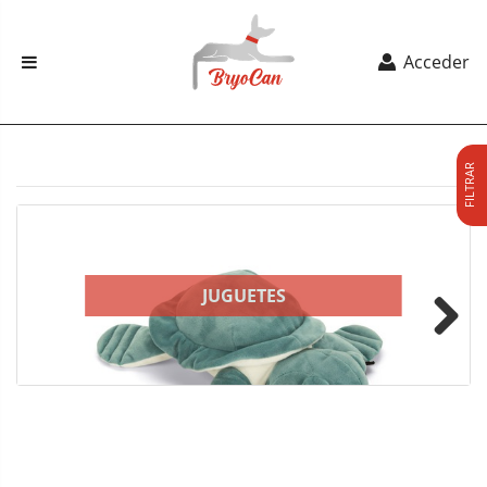
Acceder
FILTRAR
JUGUETES
Next