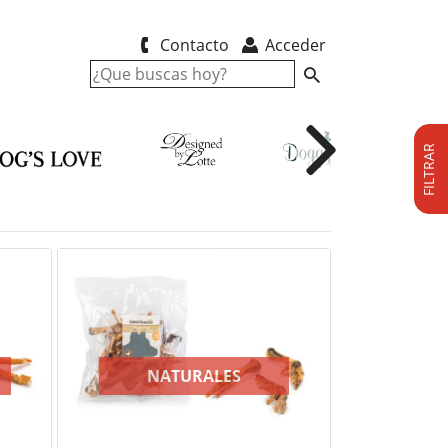
Contacto
Acceder
FILTRAR
P
NATURALES
G