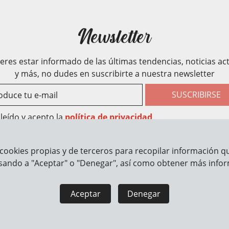
Newsletter
ieres estar informado de las últimas tendencias, noticias ac
y más, no dudes en suscribirte a nuestra newsletter
SUSCRIBIRSE
leído y acepto la
política de privacidad
cookies propias y de terceros para recopilar información que
rmación
Cómo trabajamos
sando a "Aceptar" o "Denegar", así como obtener más infor
Aceptar
Denegar