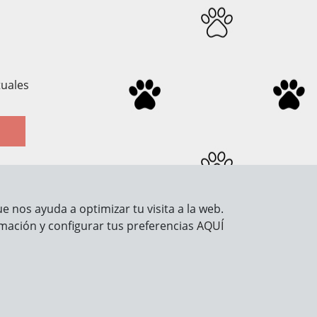
tuales
 nos ayuda a optimizar tu visita a la web.
Información legal
mación y configurar tus preferencias
AQUÍ
Aviso Legal
Política de Privacidad
Política de Cookies
Seguridad