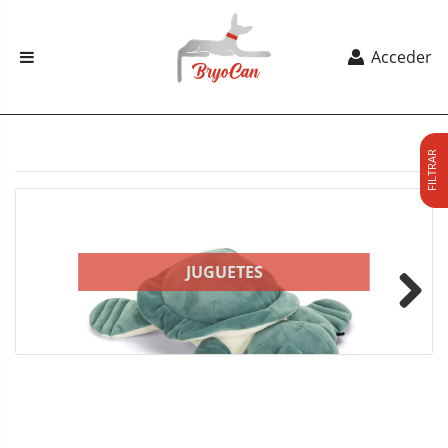
Acceder
FILTRAR
JUGUETES
Next