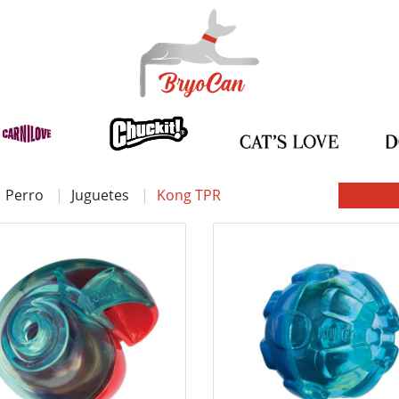
Perro
Juguetes
Kong TPR