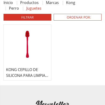
Inicio
Productos
Marcas
Kong
Perro
Juguetes
FILTRAR
KONG CEPILLO DE
SILICONA PARA LIMPIAR
KONG CLASSIC
(17,78CM X 2,84CM)
Newsletter