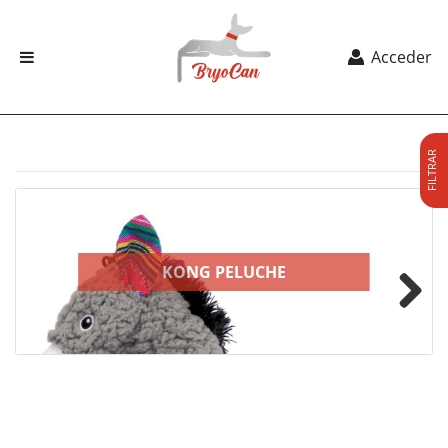
Acceder
FILTRAR
KONG PELUCHE
Next